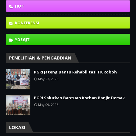
HUT
KONFERENSI
YDSGJT
PENELITIAN & PENGABDIAN
PGRI Jateng Bantu Rehabilitasi TK Roboh
May 23, 2026
PGRI Salurkan Bantuan Korban Banjir Demak
May 09, 2026
LOKASI