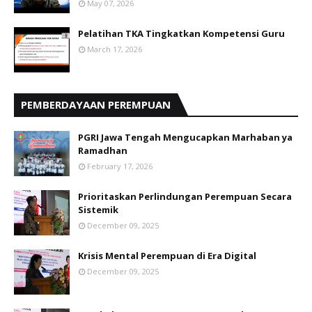
May 07, 2026
Pelatihan TKA Tingkatkan Kompetensi Guru
March 17, 2026
PEMBERDAYAAN PEREMPUAN
PGRI Jawa Tengah Mengucapkan Marhaban ya
Ramadhan
February 17, 2026
Prioritaskan Perlindungan Perempuan Secara
Sistemik
December 09, 2025
Krisis Mental Perempuan di Era Digital
December 09, 2025