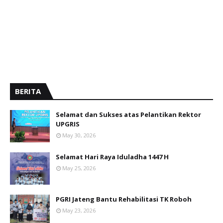
BERITA
Selamat dan Sukses atas Pelantikan Rektor
UPGRIS
May 30, 2026
Selamat Hari Raya Iduladha 1447 H
May 25, 2026
PGRI Jateng Bantu Rehabilitasi TK Roboh
May 23, 2026