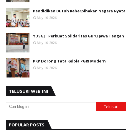
Pendidikan Butuh Keberpihakan Negara Nyata
May 16, 2026
YDSGJT Perkuat Solidaritas Guru Jawa Tengah
May 16, 2026
PKP Dorong Tata Kelola PGRI Modern
May 16, 2026
TELUSURI WEB INI
POPULAR POSTS