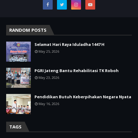
RANDOM POSTS
Selamat Hari Raya Iduladha 1447 H
May 25, 2026
PGRI Jateng Bantu Rehabilitasi TK Roboh
May 23, 2026
Pendidikan Butuh Keberpihakan Negara Nyata
May 16, 2026
TAGS