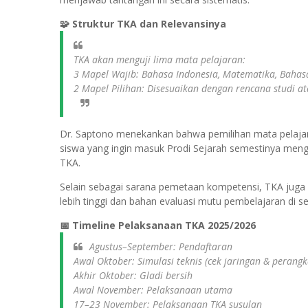
🧩 Struktur TKA dan Relevansinya
TKA akan menguji lima mata pelajaran:
3 Mapel Wajib: Bahasa Indonesia, Matematika, Bahasa
2 Mapel Pilihan: Disesuaikan dengan rencana studi a
Dr. Saptono menekankan bahwa pemilihan mata pelajara
siswa yang ingin masuk Prodi Sejarah semestinya meng
TKA.
Selain sebagai sarana pemetaan kompetensi, TKA juga 
lebih tinggi dan bahan evaluasi mutu pembelajaran di se
📅 Timeline Pelaksanaan TKA 2025/2026
Agustus–September: Pendaftaran
Awal Oktober: Simulasi teknis (cek jaringan & perangk
Akhir Oktober: Gladi bersih
Awal November: Pelaksanaan utama
17–23 November: Pelaksanaan TKA susulan