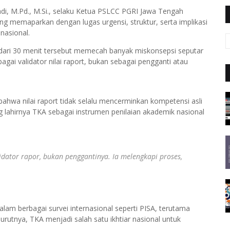
i, M.Pd., M.Si., selaku Ketua PSLCC PGRI Jawa Tengah
g memaparkan dengan lugas urgensi, struktur, serta implikasi
nasional.
h dari 30 menit tersebut memecah banyak miskonsepsi seputar
gai validator nilai raport, bukan sebagai pengganti atau
hwa nilai raport tidak selalu mencerminkan kompetensi asli
g lahirnya TKA sebagai instrumen penilaian akademik nasional
idator rapor, bukan penggantinya. Ia melengkapi proses,
lam berbagai survei internasional seperti PISA, terutama
urutnya, TKA menjadi salah satu ikhtiar nasional untuk