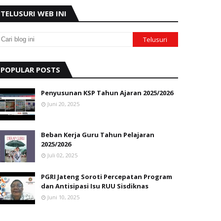
TELUSURI WEB INI
POPULAR POSTS
Penyusunan KSP Tahun Ajaran 2025/2026
Juni 20, 2025
Beban Kerja Guru Tahun Pelajaran
2025/2026
Juli 02, 2025
PGRI Jateng Soroti Percepatan Program
dan Antisipasi Isu RUU Sisdiknas
Juni 10, 2025