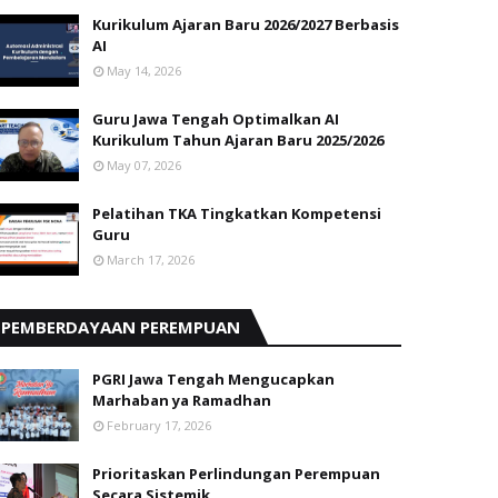
Kurikulum Ajaran Baru 2026/2027 Berbasis
AI
May 14, 2026
Guru Jawa Tengah Optimalkan AI
Kurikulum Tahun Ajaran Baru 2025/2026
May 07, 2026
Pelatihan TKA Tingkatkan Kompetensi
Guru
March 17, 2026
PEMBERDAYAAN PEREMPUAN
PGRI Jawa Tengah Mengucapkan
Marhaban ya Ramadhan
February 17, 2026
Prioritaskan Perlindungan Perempuan
Secara Sistemik