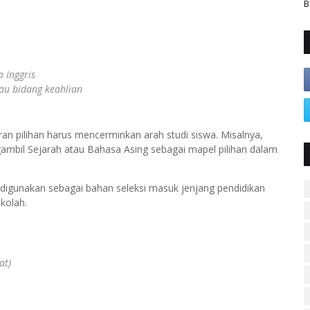
B
 Inggris
tau bidang keahlian
n pilihan harus mencerminkan arah studi siswa. Misalnya,
ambil Sejarah atau Bahasa Asing sebagai mapel pilihan dalam
digunakan sebagai bahan seleksi masuk jenjang pendidikan
kolah.
at)