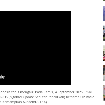
onesia terus mengalir. Pada Kamis, 4 September 2025, PGRI
R-US (Ngobrol Update Seputar Pendidikan) bersama UP Radio
 Tes Kemampuan Akademik (TKA).