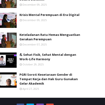
December 09, 2025
Krisis Mental Perempuan di Era Digital
December 09, 2025
Keteladanan Ratu Hemas Menguatkan
Gerakan Perempuan
December 07, 2025
💪 Sehat Fisik, Sehat Mental dengan
Work-Life Harmony
October 29, 2025
PGRI Soroti Kesetaraan Gender di
Tempat Kerja dan Hak Guru Gunakan
Gelar Akademik
April 27, 2025