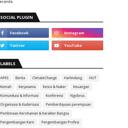
eranda
SOCIAL PLUGIN
LABELS
APKS
Berita
ClimateChange
Harlindung
HUT
Kemah
Kerjasama
Kesra & Naker
Keuangan
Komunikasi & Informasi
Konferensi
Ngobrus
Organisasi & Kaderisasi
Pemberdayaan perempuan
Pembinaan Kerohanian & Karakter Bangsa
Pengembangan Karir
Pengembangan Profesi