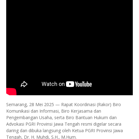
Semarang, 28 Mei 2025 — Rapat Koordinasi (Rakor) Biro
Komunikasi dan Informasi, Biro Kerjasama dan
Pengembangan Usaha, serta Biro Bantuan Hukum dan
Advokasi PGRI Provinsi Jawa Tengah resmi digelar secara
daring dan dibuka langsung oleh Ketua PGRI Provinsi Jawa
Tengah, Dr. H. Muhdi, S.H., M.Hum.