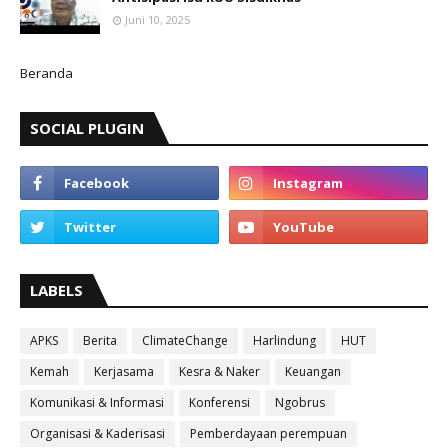
Juni 10, 2025
Beranda
SOCIAL PLUGIN
LABELS
APKS
Berita
ClimateChange
Harlindung
HUT
Kemah
Kerjasama
Kesra & Naker
Keuangan
Komunikasi & Informasi
Konferensi
Ngobrus
Organisasi & Kaderisasi
Pemberdayaan perempuan