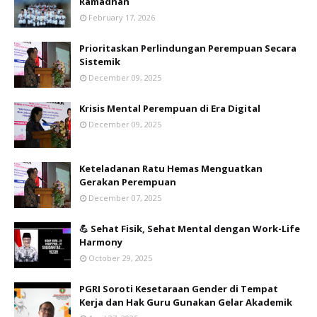
Ramadhan
February 17, 2026
Prioritaskan Perlindungan Perempuan Secara
Sistemik
December 09, 2025
Krisis Mental Perempuan di Era Digital
December 09, 2025
Keteladanan Ratu Hemas Menguatkan
Gerakan Perempuan
December 07, 2025
💪 Sehat Fisik, Sehat Mental dengan Work-Life
Harmony
October 29, 2025
PGRI Soroti Kesetaraan Gender di Tempat
Kerja dan Hak Guru Gunakan Gelar Akademik