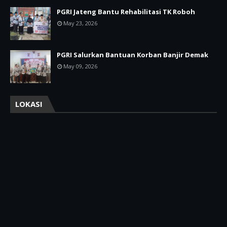
PGRI Jateng Bantu Rehabilitasi TK Roboh
May 23, 2026
PGRI Salurkan Bantuan Korban Banjir Demak
May 09, 2026
LOKASI