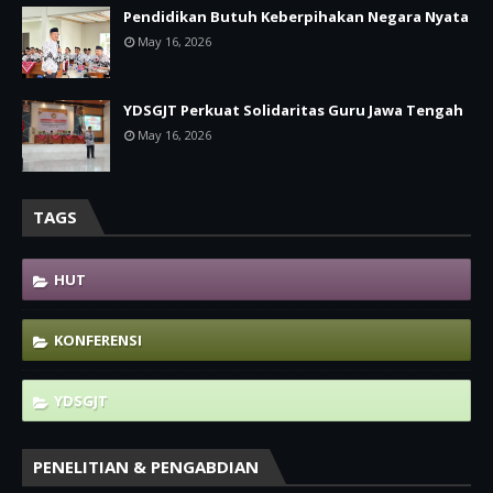
Pendidikan Butuh Keberpihakan Negara Nyata
May 16, 2026
YDSGJT Perkuat Solidaritas Guru Jawa Tengah
May 16, 2026
TAGS
HUT
KONFERENSI
YDSGJT
PENELITIAN & PENGABDIAN