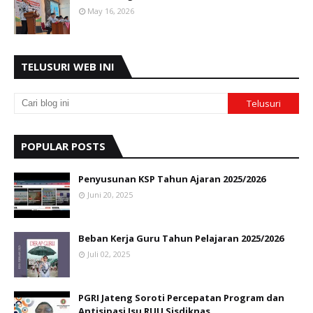
May 16, 2026
TELUSURI WEB INI
POPULAR POSTS
Penyusunan KSP Tahun Ajaran 2025/2026
Juni 20, 2025
Beban Kerja Guru Tahun Pelajaran 2025/2026
Juli 02, 2025
PGRI Jateng Soroti Percepatan Program dan
Antisipasi Isu RUU Sisdiknas