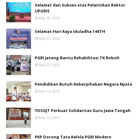
Selamat dan Sukses atas Pelantikan Rektor
UPGRIS
May 30, 2026
Selamat Hari Raya Iduladha 1447 H
May 25, 2026
PGRI Jateng Bantu Rehabilitasi TK Roboh
May 23, 2026
Pendidikan Butuh Keberpihakan Negara Nyata
May 16, 2026
YDSGJT Perkuat Solidaritas Guru Jawa Tengah
May 16, 2026
PKP Dorong Tata Kelola PGRI Modern