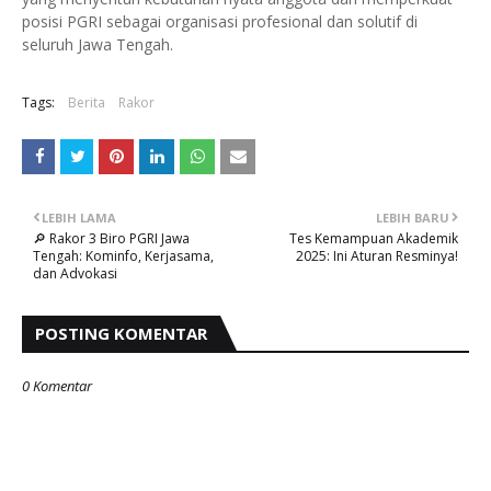
posisi PGRI sebagai organisasi profesional dan solutif di
seluruh Jawa Tengah.
Tags:
Berita
Rakor
LEBIH LAMA
LEBIH BARU
🔎 Rakor 3 Biro PGRI Jawa
Tes Kemampuan Akademik
Tengah: Kominfo, Kerjasama,
2025: Ini Aturan Resminya!
dan Advokasi
POSTING KOMENTAR
0 Komentar