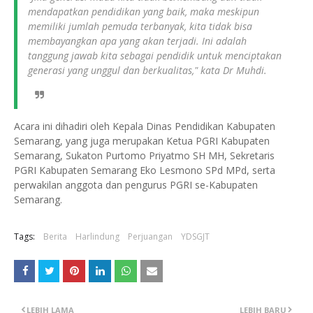
mendapatkan pendidikan yang baik, maka meskipun
memiliki jumlah pemuda terbanyak, kita tidak bisa
membayangkan apa yang akan terjadi. Ini adalah
tanggung jawab kita sebagai pendidik untuk menciptakan
generasi yang unggul dan berkualitas," kata Dr Muhdi.
Acara ini dihadiri oleh Kepala Dinas Pendidikan Kabupaten
Semarang, yang juga merupakan Ketua PGRI Kabupaten
Semarang, Sukaton Purtomo Priyatmo SH MH, Sekretaris
PGRI Kabupaten Semarang Eko Lesmono SPd MPd, serta
perwakilan anggota dan pengurus PGRI se-Kabupaten
Semarang.
Tags:
Berita
Harlindung
Perjuangan
YDSGJT
LEBIH LAMA
LEBIH BARU