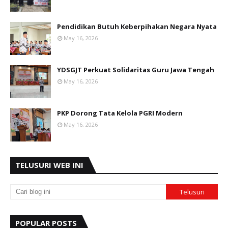
Pendidikan Butuh Keberpihakan Negara Nyata
May 16, 2026
YDSGJT Perkuat Solidaritas Guru Jawa Tengah
May 16, 2026
PKP Dorong Tata Kelola PGRI Modern
May 16, 2026
TELUSURI WEB INI
POPULAR POSTS