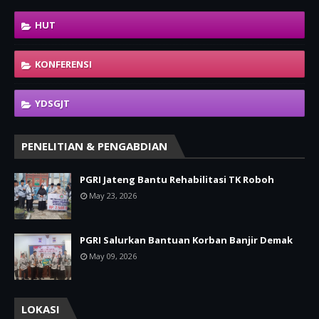
HUT
KONFERENSI
YDSGJT
PENELITIAN & PENGABDIAN
PGRI Jateng Bantu Rehabilitasi TK Roboh
May 23, 2026
PGRI Salurkan Bantuan Korban Banjir Demak
May 09, 2026
LOKASI