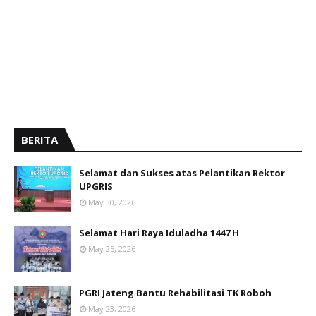
BERITA
Selamat dan Sukses atas Pelantikan Rektor
UPGRIS
May 30, 2026
Selamat Hari Raya Iduladha 1447 H
May 25, 2026
PGRI Jateng Bantu Rehabilitasi TK Roboh
May 23, 2026