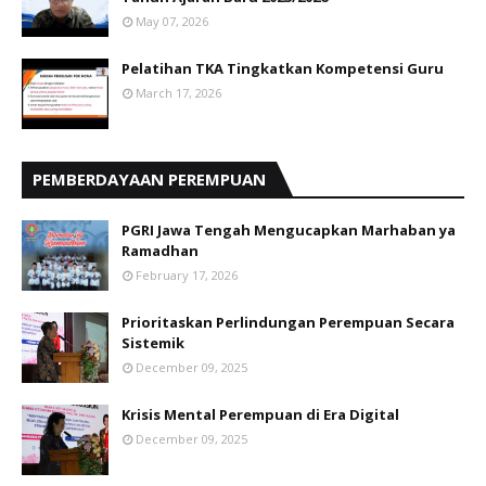
May 07, 2026
Pelatihan TKA Tingkatkan Kompetensi Guru
March 17, 2026
PEMBERDAYAAN PEREMPUAN
PGRI Jawa Tengah Mengucapkan Marhaban ya
Ramadhan
February 17, 2026
Prioritaskan Perlindungan Perempuan Secara
Sistemik
December 09, 2025
Krisis Mental Perempuan di Era Digital
December 09, 2025