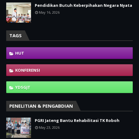
Pendidikan Butuh Keberpihakan Negara Nyata
May 16, 2026
TAGS
HUT
KONFERENSI
YDSGJT
PENELITIAN & PENGABDIAN
PGRI Jateng Bantu Rehabilitasi TK Roboh
May 23, 2026