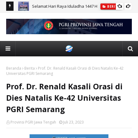
r UPGRIS
Selamat Hari Raya Iduladha 1447 H
BERITA
Beranda
Berita
Prof. Dr. Renald Kasali Orasi di Dies Natalis Ke-42
Universitas PGRI Semarang
Prof. Dr. Renald Kasali Orasi di
Dies Natalis Ke-42 Universitas
PGRI Semarang
Provinsi PGRI Jawa Tengah
Juli 23, 2023