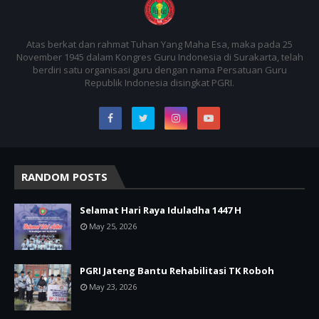
Atas berkat dan rahmat Tuhan Yang Maha Esa, maka pada 25
November 1945 dalam Kongres Guru Indonesia di Surakarta, telah
berdiri satu organisasi guru dengan nama Persatuan Guru
Republik Indonesia disingkat PGRI.
RANDOM POSTS
Selamat Hari Raya Iduladha 1447 H
May 25, 2026
PGRI Jateng Bantu Rehabilitasi TK Roboh
May 23, 2026