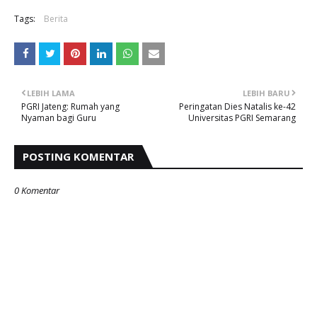
Tags:
Berita
LEBIH LAMA
LEBIH BARU
PGRI Jateng: Rumah yang
Peringatan Dies Natalis ke-42
Nyaman bagi Guru
Universitas PGRI Semarang
POSTING KOMENTAR
0 Komentar