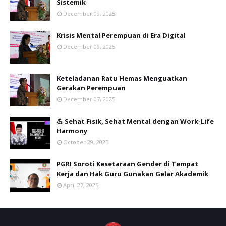
Sistemik
December 09, 2025
Krisis Mental Perempuan di Era Digital
December 09, 2025
Keteladanan Ratu Hemas Menguatkan
Gerakan Perempuan
December 07, 2025
💪 Sehat Fisik, Sehat Mental dengan Work-Life
Harmony
October 29, 2025
PGRI Soroti Kesetaraan Gender di Tempat
Kerja dan Hak Guru Gunakan Gelar Akademik
April 27, 2025