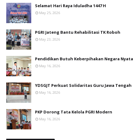
Selamat Hari Raya Iduladha 1447 H
May 25, 2026
PGRI Jateng Bantu Rehabilitasi TK Roboh
May 23, 2026
Pendidikan Butuh Keberpihakan Negara Nyata
May 16, 2026
YDSGJT Perkuat Solidaritas Guru Jawa Tengah
May 16, 2026
PKP Dorong Tata Kelola PGRI Modern
May 16, 2026