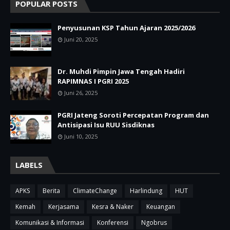
POPULAR POSTS
Penyusunan KSP Tahun Ajaran 2025/2026
Juni 20, 2025
Dr. Muhdi Pimpin Jawa Tengah Hadiri
RAPIMNAS I PGRI 2025
Juni 26, 2025
PGRI Jateng Soroti Percepatan Program dan
Antisipasi Isu RUU Sisdiknas
Juni 10, 2025
LABELS
APKS
Berita
ClimateChange
Harlindung
HUT
Kemah
Kerjasama
Kesra & Naker
Keuangan
Komunikasi & Informasi
Konferensi
Ngobrus