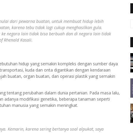
 mulai dari pewarna buatan, untuk membuat hidup lebih
tan, karena tebu tidak lagi cukup menghasilkan gula.
ke negara lain tidak bisa berbuah dan di negara lain tidak
f Rhenald Kasali.
 kebutuhan hidup yang semakin kompleks dengan sumber daya
transportasi, kuda dan onta digantikan dengan kendaraan
ajah buatan, organ buatan, dan operasi plastik yang semakin
ng tentang perubahan dalam dunia pertanian. Pada masa lalu,
n adanya modifikasi genetika, beberapa tanaman seperti
utuhan manusia yang semakin meningkat.
ya. Kemarin, karena sering bertanya soal alpukat, saya