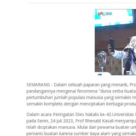
SEMARANG - Dalam sebuah paparan yang menarik, Profe
pandangannya mengenai fenomena "dunia serba buatan"
pertumbuhan jumlah populasi manusia yang semakin m
semakin kompleks dengan menciptakan berbagai produ
Dalam acara Peringatan Dies Natalis ke-42 Universitas
pada Senin, 24 Juli 2023, Prof Rhenald Kasali menyam
telah diciptakan manusia. Mulai dari pewarna buatan u
pemanis buatan karena sumber daya alam yang semakin