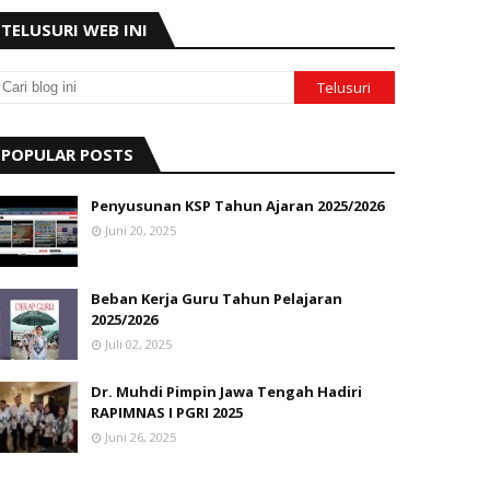
TELUSURI WEB INI
POPULAR POSTS
Penyusunan KSP Tahun Ajaran 2025/2026
Juni 20, 2025
Beban Kerja Guru Tahun Pelajaran
2025/2026
Juli 02, 2025
Dr. Muhdi Pimpin Jawa Tengah Hadiri
RAPIMNAS I PGRI 2025
Juni 26, 2025