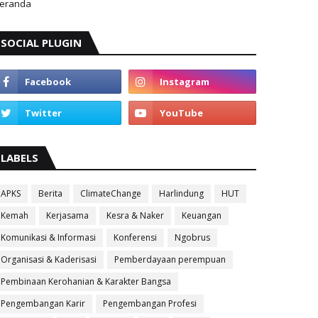
eranda
SOCIAL PLUGIN
LABELS
APKS
Berita
ClimateChange
Harlindung
HUT
Kemah
Kerjasama
Kesra & Naker
Keuangan
Komunikasi & Informasi
Konferensi
Ngobrus
Organisasi & Kaderisasi
Pemberdayaan perempuan
Pembinaan Kerohanian & Karakter Bangsa
Pengembangan Karir
Pengembangan Profesi