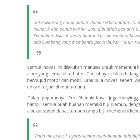
"Kita sekarang hidup dalam 'dunia serba buatan'. Di
menarik dan penuh warna. Lalu dibuatlah pemanis bua
Kemudian disusul vanila buatan karena vanila dibawa 
ada kumbang yang membantu penyerbukan," tutur Pro
Semua inovasi ini dilakukan manusia untuk memenuhi
alam yang semakin terbatas. Contohnya, dalam bidang 
berwujud motor dan mobil. Lahir pula inovasi seperti w
umum terjadi di mana-mana.
Dalam paparannya, Prof Rhenald Kasali juga menyinggu
hampir semua buah-buahan memiliki biji. Namun, denga
alpukat sudah dapat tumbuh tanpa biji, memenuhi keb
"Pada masa kecil, nyaris semua buah-buahan ada bijin