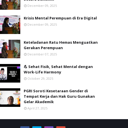
December 09, 2025
Krisis Mental Perempuan di Era Digital
December 09, 2025
Keteladanan Ratu Hemas Menguatkan
Gerakan Perempuan
December 07, 2025
💪 Sehat Fisik, Sehat Mental dengan
Work-Life Harmony
October 29, 2025
PGRI Soroti Kesetaraan Gender di
Tempat Kerja dan Hak Guru Gunakan
Gelar Akademik
April 27, 2025