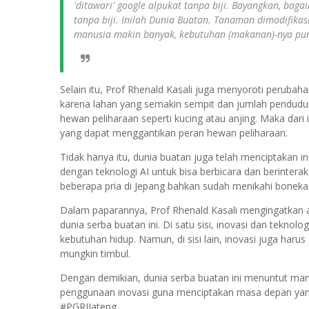
'ditawari' google alpukat tanpa biji. Bayangkan, 
tanpa biji. Inilah Dunia Buatan. Tanaman dimodifik
manusia makin banyak, kebutuhan (makanan)-nya pun 
Selain itu, Prof Rhenald Kasali juga menyoroti perubah
karena lahan yang semakin sempit dan jumlah penduduk
hewan peliharaan seperti kucing atau anjing. Maka dar
yang dapat menggantikan peran hewan peliharaan.
Tidak hanya itu, dunia buatan juga telah menciptakan in
dengan teknologi AI untuk bisa berbicara dan berinter
beberapa pria di Jepang bahkan sudah menikahi boneka
Dalam paparannya, Prof Rhenald Kasali mengingatkan
dunia serba buatan ini. Di satu sisi, inovasi dan te
kebutuhan hidup. Namun, di sisi lain, inovasi juga har
mungkin timbul.
Dengan demikian, dunia serba buatan ini menuntut man
penggunaan inovasi guna menciptakan masa depan yan
#PGRIJateng