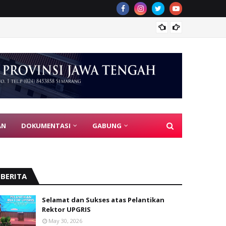
YDSGJT
AN
DOKUMENTASI
GABUNG
BERITA
Selamat dan Sukses atas Pelantikan
Rektor UPGRIS
May 30, 2026