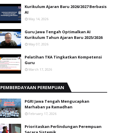
Kurikulum Ajaran Baru 2026/2027 Berbasis
AI
May 14, 2026
Guru Jawa Tengah Optimalkan AI
Kurikulum Tahun Ajaran Baru 2025/2026
May 07, 2026
Pelatihan TKA Tingkatkan Kompetensi
Guru
March 17, 2026
PEMBERDAYAAN PEREMPUAN
PGRI Jawa Tengah Mengucapkan
Marhaban ya Ramadhan
February 17, 2026
Prioritaskan Perlindungan Perempuan
Secara Sistemik