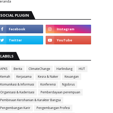
eranda
SOCIAL PLUGIN
LABELS
APKS
Berita
ClimateChange
Harlindung
HUT
Kemah
Kerjasama
Kesra & Naker
Keuangan
Komunikasi & Informasi
Konferensi
Ngobrus
Organisasi & Kaderisasi
Pemberdayaan perempuan
Pembinaan Kerohanian & Karakter Bangsa
Pengembangan Karir
Pengembangan Profesi