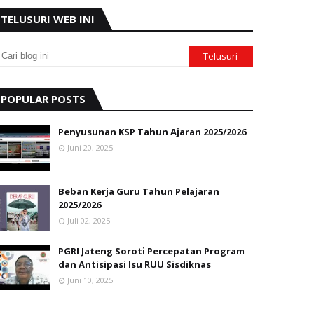
TELUSURI WEB INI
POPULAR POSTS
Penyusunan KSP Tahun Ajaran 2025/2026
Juni 20, 2025
Beban Kerja Guru Tahun Pelajaran
2025/2026
Juli 02, 2025
PGRI Jateng Soroti Percepatan Program
dan Antisipasi Isu RUU Sisdiknas
Juni 10, 2025