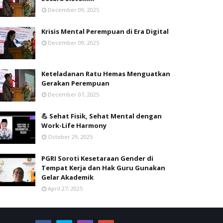
December 09, 2025
Krisis Mental Perempuan di Era Digital
December 09, 2025
Keteladanan Ratu Hemas Menguatkan
Gerakan Perempuan
December 07, 2025
💪 Sehat Fisik, Sehat Mental dengan
Work-Life Harmony
October 29, 2025
PGRI Soroti Kesetaraan Gender di
Tempat Kerja dan Hak Guru Gunakan
Gelar Akademik
April 27, 2025