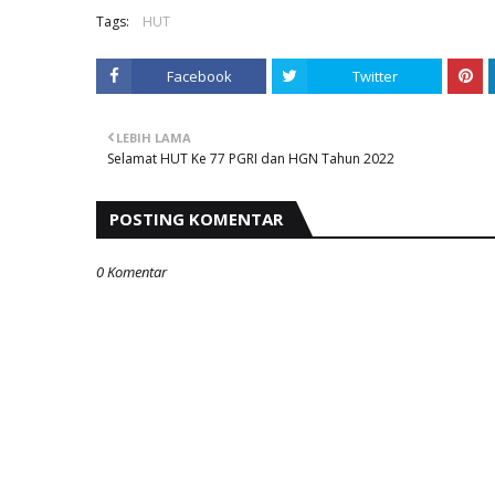
Tags:
HUT
Facebook
Twitter
LEBIH LAMA
Selamat HUT Ke 77 PGRI dan HGN Tahun 2022
POSTING KOMENTAR
0 Komentar