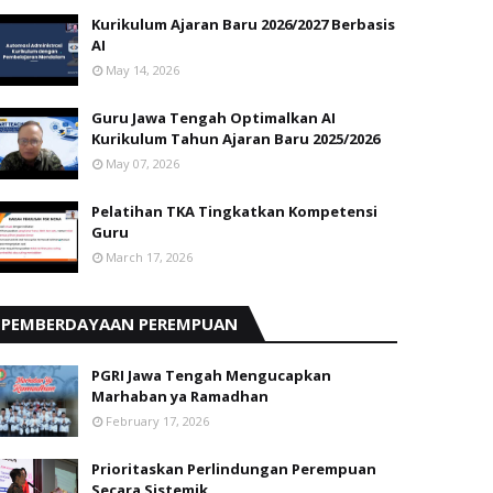
Kurikulum Ajaran Baru 2026/2027 Berbasis
AI
May 14, 2026
Guru Jawa Tengah Optimalkan AI
Kurikulum Tahun Ajaran Baru 2025/2026
May 07, 2026
Pelatihan TKA Tingkatkan Kompetensi
Guru
March 17, 2026
PEMBERDAYAAN PEREMPUAN
PGRI Jawa Tengah Mengucapkan
Marhaban ya Ramadhan
February 17, 2026
Prioritaskan Perlindungan Perempuan
Secara Sistemik