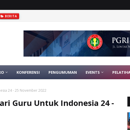
BERITA
RO
KONFERENSI
PENGUMUMAN
EVENTS
PELATIH
nesia 24 - 25 November 2022
ri Guru Untuk Indonesia 24 -