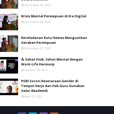
December 09, 2025
Krisis Mental Perempuan di Era Digital
December 09, 2025
Keteladanan Ratu Hemas Menguatkan
Gerakan Perempuan
December 07, 2025
💪 Sehat Fisik, Sehat Mental dengan
Work-Life Harmony
October 29, 2025
PGRI Soroti Kesetaraan Gender di
Tempat Kerja dan Hak Guru Gunakan
Gelar Akademik
April 27, 2025