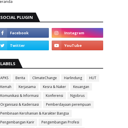
eranda
SOCIAL PLUGIN
LABELS
APKS
Berita
ClimateChange
Harlindung
HUT
Kemah
Kerjasama
Kesra & Naker
Keuangan
Komunikasi & Informasi
Konferensi
Ngobrus
Organisasi & Kaderisasi
Pemberdayaan perempuan
Pembinaan Kerohanian & Karakter Bangsa
Pengembangan Karir
Pengembangan Profesi