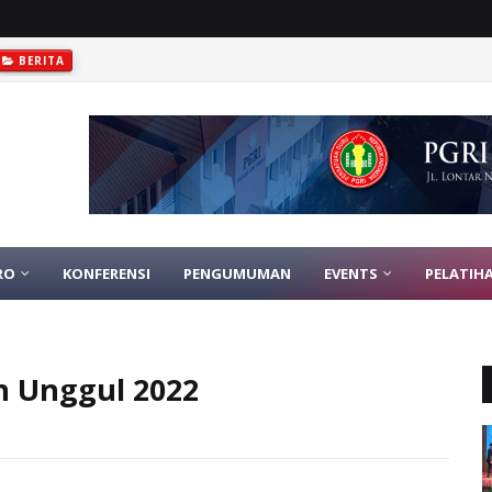
BERITA
RO
KONFERENSI
PENGUMUMAN
EVENTS
PELATIH
n Unggul 2022