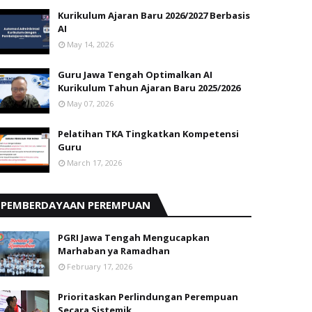
Kurikulum Ajaran Baru 2026/2027 Berbasis
AI
May 14, 2026
Guru Jawa Tengah Optimalkan AI
Kurikulum Tahun Ajaran Baru 2025/2026
May 07, 2026
Pelatihan TKA Tingkatkan Kompetensi
Guru
March 17, 2026
PEMBERDAYAAN PEREMPUAN
PGRI Jawa Tengah Mengucapkan
Marhaban ya Ramadhan
February 17, 2026
Prioritaskan Perlindungan Perempuan
Secara Sistemik