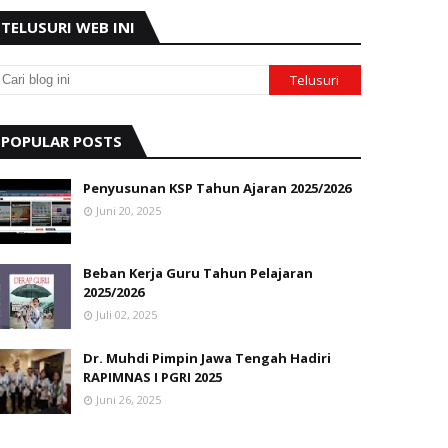
TELUSURI WEB INI
POPULAR POSTS
Penyusunan KSP Tahun Ajaran 2025/2026
Juni 20, 2025
Beban Kerja Guru Tahun Pelajaran
2025/2026
Juli 02, 2025
Dr. Muhdi Pimpin Jawa Tengah Hadiri
RAPIMNAS I PGRI 2025
Juni 26, 2025