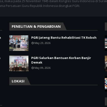
sa, maka pada 25 November 1945 dalam Kongres Guru Indonesia di Surak
nama Persatuan Guru Republik Indonesia disingkat PGRI.
PENELITIAN & PENGABDIAN
h
PGRI Jateng Bantu Rehabilitasi TK Roboh
May 23, 2026
a
PGRI Salurkan Bantuan Korban Banjir
Demak
May 09, 2026
LOKASI