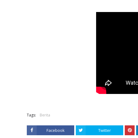
Tags:
Berita
Facebook
Twitter