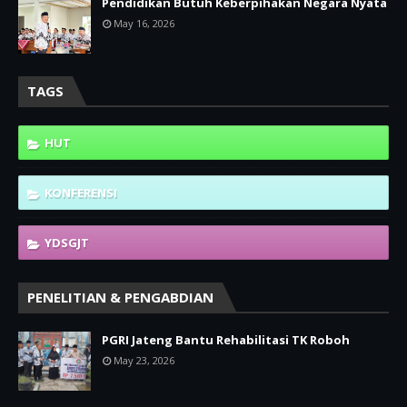
Pendidikan Butuh Keberpihakan Negara Nyata
May 16, 2026
TAGS
HUT
KONFERENSI
YDSGJT
PENELITIAN & PENGABDIAN
PGRI Jateng Bantu Rehabilitasi TK Roboh
May 23, 2026