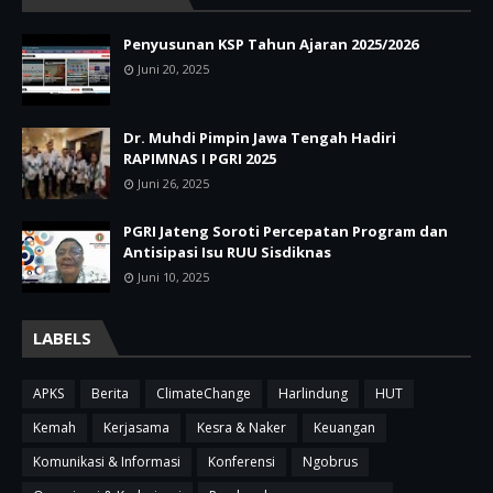
Penyusunan KSP Tahun Ajaran 2025/2026
Juni 20, 2025
Dr. Muhdi Pimpin Jawa Tengah Hadiri
RAPIMNAS I PGRI 2025
Juni 26, 2025
PGRI Jateng Soroti Percepatan Program dan
Antisipasi Isu RUU Sisdiknas
Juni 10, 2025
LABELS
APKS
Berita
ClimateChange
Harlindung
HUT
Kemah
Kerjasama
Kesra & Naker
Keuangan
Komunikasi & Informasi
Konferensi
Ngobrus