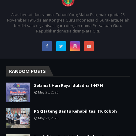
Atas berkat dan rahmat Tuhan Yang Maha Esa, maka pada 25
November 1945 dalam Kongres Guru Indonesia di Surakarta, telah
berdiri satu organisasi guru dengan nama Persatuan Guru
Republik Indonesia disingkat PGRI.
RANDOM POSTS
Selamat Hari Raya Iduladha 1447 H
May 25, 2026
PGRI Jateng Bantu Rehabilitasi TK Roboh
May 23, 2026