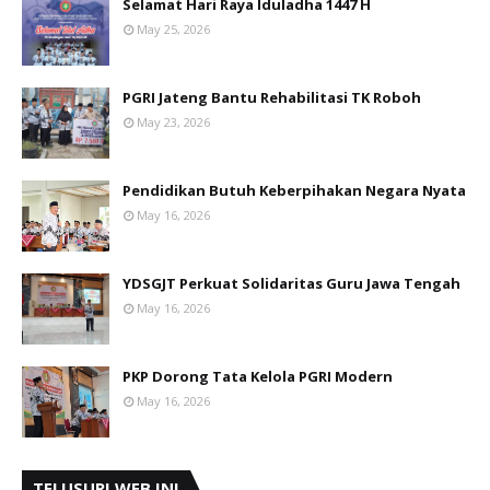
Selamat Hari Raya Iduladha 1447 H
May 25, 2026
PGRI Jateng Bantu Rehabilitasi TK Roboh
May 23, 2026
Pendidikan Butuh Keberpihakan Negara Nyata
May 16, 2026
YDSGJT Perkuat Solidaritas Guru Jawa Tengah
May 16, 2026
PKP Dorong Tata Kelola PGRI Modern
May 16, 2026
TELUSURI WEB INI