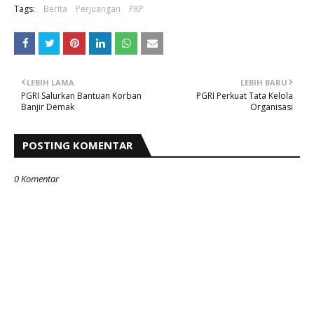
Tags:
Berita
Perjuangan
PKP
LEBIH LAMA
LEBIH BARU
PGRI Salurkan Bantuan Korban
PGRI Perkuat Tata Kelola
Banjir Demak
Organisasi
POSTING KOMENTAR
0 Komentar