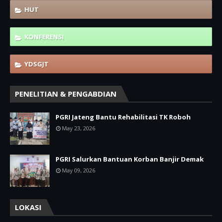
HUT
KONFERENSI
YDSGJT
PENELITIAN & PENGABDIAN
PGRI Jateng Bantu Rehabilitasi TK Roboh
May 23, 2026
PGRI Salurkan Bantuan Korban Banjir Demak
May 09, 2026
LOKASI