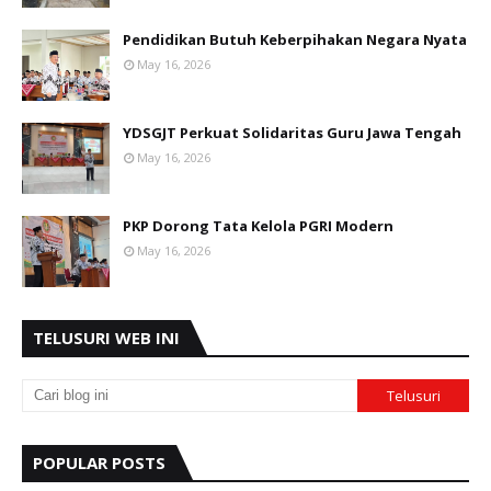
Pendidikan Butuh Keberpihakan Negara Nyata
May 16, 2026
YDSGJT Perkuat Solidaritas Guru Jawa Tengah
May 16, 2026
PKP Dorong Tata Kelola PGRI Modern
May 16, 2026
TELUSURI WEB INI
POPULAR POSTS