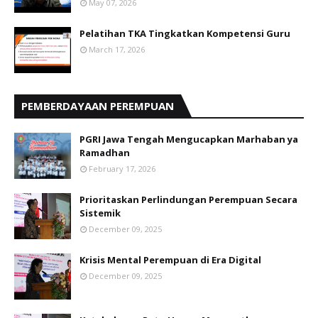
May 07, 2026
Pelatihan TKA Tingkatkan Kompetensi Guru
March 17, 2026
PEMBERDAYAAN PEREMPUAN
PGRI Jawa Tengah Mengucapkan Marhaban ya
Ramadhan
February 17, 2026
Prioritaskan Perlindungan Perempuan Secara
Sistemik
December 09, 2025
Krisis Mental Perempuan di Era Digital
December 09, 2025