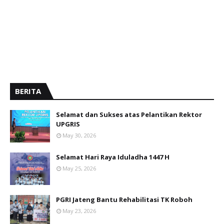
BERITA
Selamat dan Sukses atas Pelantikan Rektor
UPGRIS
May 30, 2026
Selamat Hari Raya Iduladha 1447 H
May 25, 2026
PGRI Jateng Bantu Rehabilitasi TK Roboh
May 23, 2026