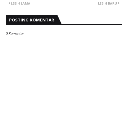
LEBIH LAMA
LEBIH BARU
POSTING KOMENTAR
0 Komentar