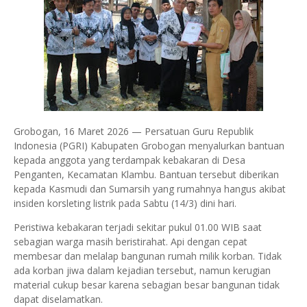
Grobogan, 16 Maret 2026 — Persatuan Guru Republik
Indonesia (PGRI) Kabupaten Grobogan menyalurkan bantuan
kepada anggota yang terdampak kebakaran di Desa
Penganten, Kecamatan Klambu. Bantuan tersebut diberikan
kepada Kasmudi dan Sumarsih yang rumahnya hangus akibat
insiden korsleting listrik pada Sabtu (14/3) dini hari.
Peristiwa kebakaran terjadi sekitar pukul 01.00 WIB saat
sebagian warga masih beristirahat. Api dengan cepat
membesar dan melalap bangunan rumah milik korban. Tidak
ada korban jiwa dalam kejadian tersebut, namun kerugian
material cukup besar karena sebagian besar bangunan tidak
dapat diselamatkan.