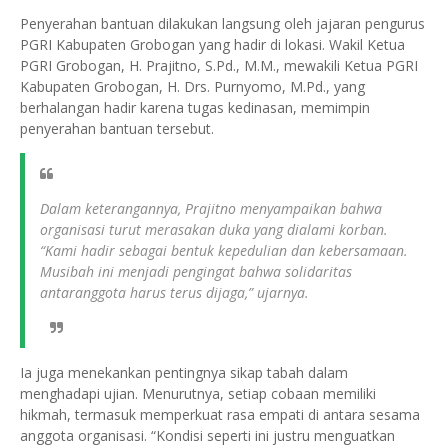
Penyerahan bantuan dilakukan langsung oleh jajaran pengurus
PGRI Kabupaten Grobogan yang hadir di lokasi. Wakil Ketua
PGRI Grobogan, H. Prajitno, S.Pd., M.M., mewakili Ketua PGRI
Kabupaten Grobogan, H. Drs. Purnyomo, M.Pd., yang
berhalangan hadir karena tugas kedinasan, memimpin
penyerahan bantuan tersebut.
Dalam keterangannya, Prajitno menyampaikan bahwa
organisasi turut merasakan duka yang dialami korban.
“Kami hadir sebagai bentuk kepedulian dan kebersamaan.
Musibah ini menjadi pengingat bahwa solidaritas
antaranggota harus terus dijaga,” ujarnya.
Ia juga menekankan pentingnya sikap tabah dalam
menghadapi ujian. Menurutnya, setiap cobaan memiliki
hikmah, termasuk memperkuat rasa empati di antara sesama
anggota organisasi. “Kondisi seperti ini justru menguatkan