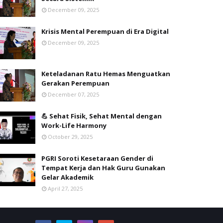
December 09, 2025
Krisis Mental Perempuan di Era Digital
December 09, 2025
Keteladanan Ratu Hemas Menguatkan
Gerakan Perempuan
December 07, 2025
💪 Sehat Fisik, Sehat Mental dengan
Work-Life Harmony
October 29, 2025
PGRI Soroti Kesetaraan Gender di
Tempat Kerja dan Hak Guru Gunakan
Gelar Akademik
April 27, 2025