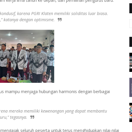
 kerja lima tahun ke depan, dan pemilihan pengurus baru.
ondusif, karena PGRI Klaten memiliki soliditas luar biasa.
,”
katanya dengan optimisme.
rus mampu menjaga hubungan harmonis dengan berbagai
karena mereka memiliki kewenangan yang dapat membantu
uru,”
tegasnya.
ngajak seluruh peserta untuk terus menghidupkan nilai-nilai