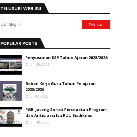
TELUSURI WEB INI
POPULAR POSTS
Penyusunan KSP Tahun Ajaran 2025/2026
Juni 20, 2025
Beban Kerja Guru Tahun Pelajaran
2025/2026
Juli 02, 2025
PGRI Jateng Soroti Percepatan Program
dan Antisipasi Isu RUU Sisdiknas
Juni 10, 2025