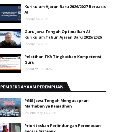
Kurikulum Ajaran Baru 2026/2027 Berbasis
AI
May 14, 2026
Guru Jawa Tengah Optimalkan AI
Kurikulum Tahun Ajaran Baru 2025/2026
May 07, 2026
Pelatihan TKA Tingkatkan Kompetensi
Guru
March 17, 2026
PEMBERDAYAAN PEREMPUAN
PGRI Jawa Tengah Mengucapkan
Marhaban ya Ramadhan
February 17, 2026
Prioritaskan Perlindungan Perempuan
Secara Sistemik