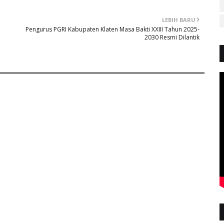
LEBIH BARU
Pengurus PGRI Kabupaten Klaten Masa Bakti XXIII Tahun 2025-
2030 Resmi Dilantik