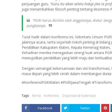
perjuangan guru.
“Guru itu akan selalu hidup jika ia prof
juga menambahkan filosofi penting tentang eksistensi 
“PGRI harus dicintai oleh anggotanya, diatur deng
pungkasnya.
Turut hadir dalam konferensi ini, Sekretaris Umum PG
jalannya acara, serta sejumlah tokoh penting di bidang
Pendidikan Kabupaten Klaten, Kepala Kemenag Klaten, 
Kehadiran mereka menegaskan sinergi kuat antara PGR
mewujudkan pendidikan yang lebih maju dan berkualitas
Dengan semangat kebersamaan dan visi transformasi, 
masa depan yang lebih cerah dalam membangun dunia pe
#KonferensiPGRIKlaten #PGRIJawaTengah #Transforma
Tags:
Berita
Konferensi
Organisasi & Kaderisasi
Facebook
Twitter