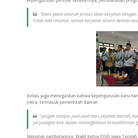
kepengurusan periode sebelumnya, pembahasan program
“Kami yakin seluruh proses akan berjalan dengan k
Tidak ada rebutan, semua berjalan secara demokratis
Beliau juga menegaskan bahwa kepengurusan baru ha
mitra, termasuk pemerintah daerah.
“Jangan sampai jauh-jauh dari pejabat daerah, 
perjuangan kita dalam meningkatkan kesejahteraan g
Menutup sambutannya, Wakil Ketua PGRI Jawa Tengah me