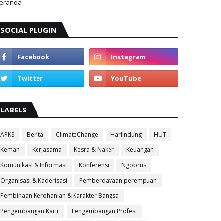
eranda
SOCIAL PLUGIN
LABELS
APKS
Berita
ClimateChange
Harlindung
HUT
Kemah
Kerjasama
Kesra & Naker
Keuangan
Komunikasi & Informasi
Konferensi
Ngobrus
Organisasi & Kaderisasi
Pemberdayaan perempuan
Pembinaan Kerohanian & Karakter Bangsa
Pengembangan Karir
Pengembangan Profesi