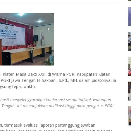
 Klaten Masa Bakti XXIII di Wisma PGRI Kabupaten Klaten
PGRI Jawa Tengah H. Sakbani, S.Pd., MH. dalam pidatonya, ia
gsung tepat waktu.
hasil menyelenggarakan konferensi sesuai jadwal, walaupun
 Tengah. Ini menunjukkan dedikasi tinggi para pengurus PGRI
ini, termasuk evaluasi laporan pertanggungjawaban