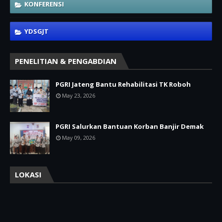
KONFERENSI
YDSGJT
PENELITIAN & PENGABDIAN
PGRI Jateng Bantu Rehabilitasi TK Roboh
May 23, 2026
PGRI Salurkan Bantuan Korban Banjir Demak
May 09, 2026
LOKASI