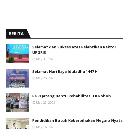
BERITA
Selamat dan Sukses atas Pelantikan Rektor
UPGRIS
May 30, 2026
Selamat Hari Raya Iduladha 1447 H
May 25, 2026
PGRI Jateng Bantu Rehabilitasi TK Roboh
May 23, 2026
Pendidikan Butuh Keberpihakan Negara Nyata
May 16, 2026