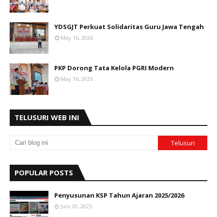
YDSGJT Perkuat Solidaritas Guru Jawa Tengah
May 16, 2026
PKP Dorong Tata Kelola PGRI Modern
May 16, 2026
TELUSURI WEB INI
POPULAR POSTS
Penyusunan KSP Tahun Ajaran 2025/2026
Juni 20, 2025