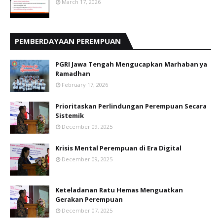
March 17, 2026
PEMBERDAYAAN PEREMPUAN
PGRI Jawa Tengah Mengucapkan Marhaban ya
Ramadhan
February 17, 2026
Prioritaskan Perlindungan Perempuan Secara
Sistemik
December 09, 2025
Krisis Mental Perempuan di Era Digital
December 09, 2025
Keteladanan Ratu Hemas Menguatkan
Gerakan Perempuan
December 07, 2025