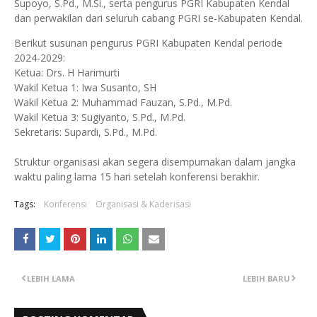
Supoyo, S.Pd., M.Si., serta pengurus PGRI Kabupaten Kendal
dan perwakilan dari seluruh cabang PGRI se-Kabupaten Kendal.
Berikut susunan pengurus PGRI Kabupaten Kendal periode
2024-2029:
Ketua: Drs. H Harimurti
Wakil Ketua 1: Iwa Susanto, SH
Wakil Ketua 2: Muhammad Fauzan, S.Pd., M.Pd.
Wakil Ketua 3: Sugiyanto, S.Pd., M.Pd.
Sekretaris: Supardi, S.Pd., M.Pd.
Struktur organisasi akan segera disempurnakan dalam jangka
waktu paling lama 15 hari setelah konferensi berakhir.
Tags:
Konferensi
Organisasi & Kaderisasi
LEBIH LAMA
LEBIH BARU