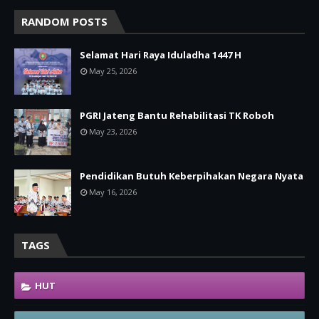
RANDOM POSTS
Selamat Hari Raya Iduladha 1447 H
May 25, 2026
PGRI Jateng Bantu Rehabilitasi TK Roboh
May 23, 2026
Pendidikan Butuh Keberpihakan Negara Nyata
May 16, 2026
TAGS
HUT