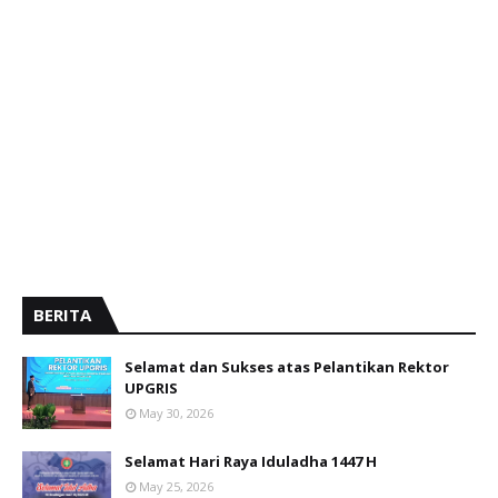
BERITA
Selamat dan Sukses atas Pelantikan Rektor
UPGRIS
May 30, 2026
Selamat Hari Raya Iduladha 1447 H
May 25, 2026