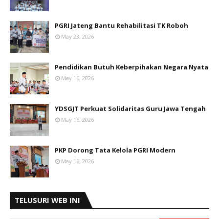
PGRI Jateng Bantu Rehabilitasi TK Roboh
May 23, 2026
Pendidikan Butuh Keberpihakan Negara Nyata
May 16, 2026
YDSGJT Perkuat Solidaritas Guru Jawa Tengah
May 16, 2026
PKP Dorong Tata Kelola PGRI Modern
May 16, 2026
TELUSURI WEB INI