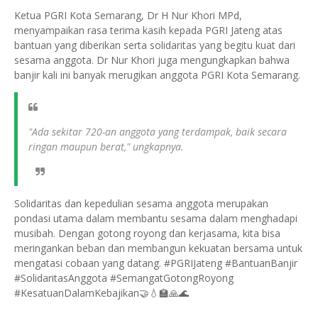
Ketua PGRI Kota Semarang, Dr H Nur Khori MPd,
menyampaikan rasa terima kasih kepada PGRI Jateng atas
bantuan yang diberikan serta solidaritas yang begitu kuat dari
sesama anggota. Dr Nur Khori juga mengungkapkan bahwa
banjir kali ini banyak merugikan anggota PGRI Kota Semarang.
"Ada sekitar 720-an anggota yang terdampak, baik secara
ringan maupun berat," ungkapnya.
Solidaritas dan kepedulian sesama anggota merupakan
pondasi utama dalam membantu sesama dalam menghadapi
musibah. Dengan gotong royong dan kerjasama, kita bisa
meringankan beban dan membangun kekuatan bersama untuk
mengatasi cobaan yang datang. #PGRIJateng #BantuanBanjir
#SolidaritasAnggota #SemangatGotongRoyong
#KesatuanDalamKebajikan🤝💧🏫🙏🌊