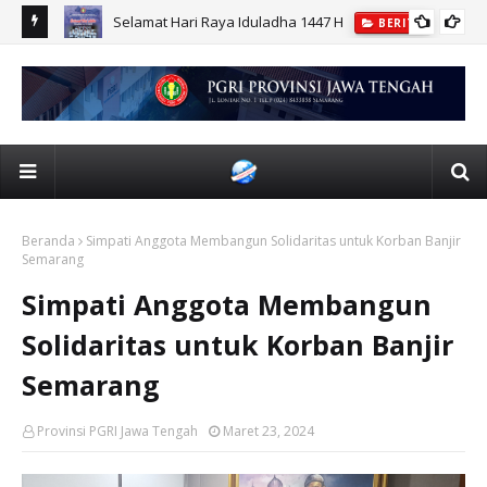
r UPGRIS
Selamat Hari Raya Iduladha 1447 H
BERITA
Beranda
Simpati Anggota Membangun Solidaritas untuk Korban Banjir
Semarang
Simpati Anggota Membangun
Solidaritas untuk Korban Banjir
Semarang
Provinsi PGRI Jawa Tengah
Maret 23, 2024