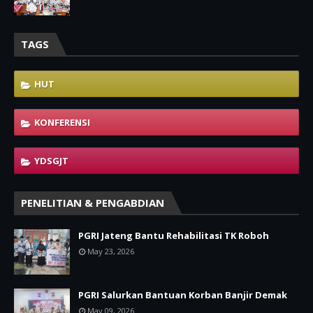
TAGS
HUT
KONFERENSI
YDSGJT
PENELITIAN & PENGABDIAN
PGRI Jateng Bantu Rehabilitasi TK Roboh
May 23, 2026
PGRI Salurkan Bantuan Korban Banjir Demak
May 09, 2026