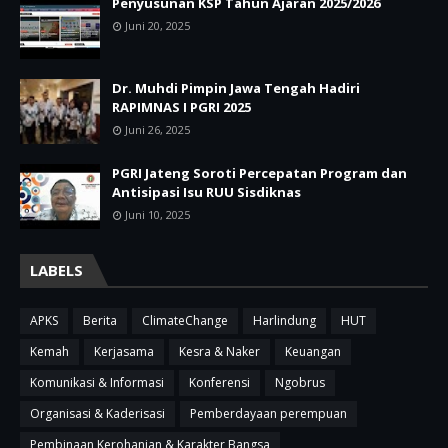
Penyusunan KSP Tahun Ajaran 2025/2026
Juni 20, 2025
Dr. Muhdi Pimpin Jawa Tengah Hadiri
RAPIMNAS I PGRI 2025
Juni 26, 2025
PGRI Jateng Soroti Percepatan Program dan
Antisipasi Isu RUU Sisdiknas
Juni 10, 2025
LABELS
APKS
Berita
ClimateChange
Harlindung
HUT
Kemah
Kerjasama
Kesra & Naker
Keuangan
Komunikasi & Informasi
Konferensi
Ngobrus
Organisasi & Kaderisasi
Pemberdayaan perempuan
Pembinaan Kerohanian & Karakter Bangsa