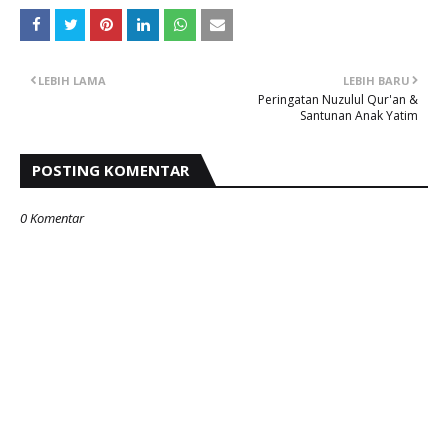
LEBIH LAMA
LEBIH BARU
Peringatan Nuzulul Qur'an &
Santunan Anak Yatim
POSTING KOMENTAR
0 Komentar