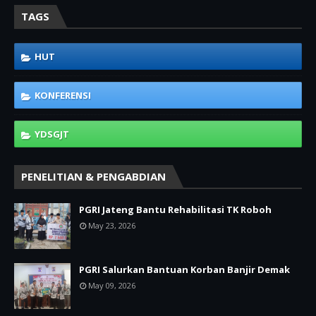
TAGS
HUT
KONFERENSI
YDSGJT
PENELITIAN & PENGABDIAN
PGRI Jateng Bantu Rehabilitasi TK Roboh
May 23, 2026
PGRI Salurkan Bantuan Korban Banjir Demak
May 09, 2026