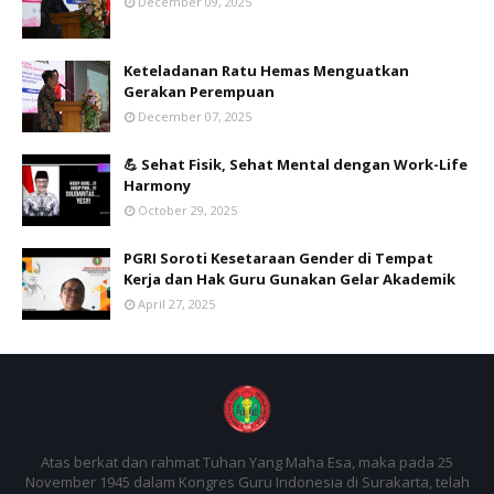
December 09, 2025
Keteladanan Ratu Hemas Menguatkan
Gerakan Perempuan
December 07, 2025
💪 Sehat Fisik, Sehat Mental dengan Work-Life
Harmony
October 29, 2025
PGRI Soroti Kesetaraan Gender di Tempat
Kerja dan Hak Guru Gunakan Gelar Akademik
April 27, 2025
Atas berkat dan rahmat Tuhan Yang Maha Esa, maka pada 25
November 1945 dalam Kongres Guru Indonesia di Surakarta, telah