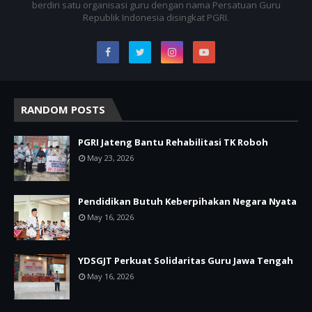
berdiri satu organisasi guru dengan nama Persatuan Guru
Republik Indonesia disingkat PGRI.
RANDOM POSTS
PGRI Jateng Bantu Rehabilitasi TK Roboh
May 23, 2026
Pendidikan Butuh Keberpihakan Negara Nyata
May 16, 2026
YDSGJT Perkuat Solidaritas Guru Jawa Tengah
May 16, 2026