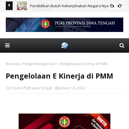
Pendidikan Butuh Keberpihakan Negara Nyata
BERITA
Beranda
Pengembangan Karir
Pengelolaan E Kinerja di PMM
Pengelolaan E Kinerja di PMM
Provinsi PGRI Jawa Tengah
Januari 18, 2024