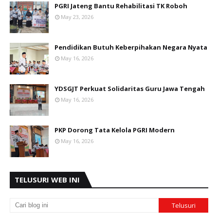
PGRI Jateng Bantu Rehabilitasi TK Roboh
May 23, 2026
Pendidikan Butuh Keberpihakan Negara Nyata
May 16, 2026
YDSGJT Perkuat Solidaritas Guru Jawa Tengah
May 16, 2026
PKP Dorong Tata Kelola PGRI Modern
May 16, 2026
TELUSURI WEB INI