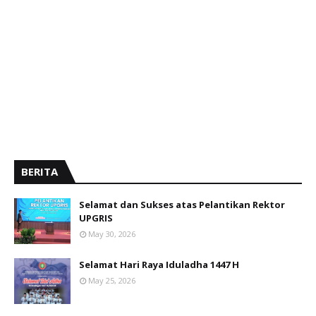
BERITA
Selamat dan Sukses atas Pelantikan Rektor
UPGRIS
May 30, 2026
Selamat Hari Raya Iduladha 1447 H
May 25, 2026