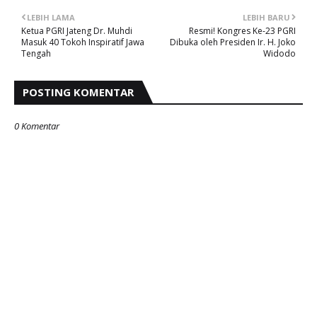
LEBIH LAMA
LEBIH BARU
Ketua PGRI Jateng Dr. Muhdi
Resmi! Kongres Ke-23 PGRI
Masuk 40 Tokoh Inspiratif Jawa
Dibuka oleh Presiden Ir. H. Joko
Tengah
Widodo
POSTING KOMENTAR
0 Komentar