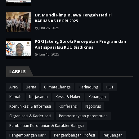
Dr. Muhdi Pimpin Jawa Tengah Hadiri
RAPIMNAS I PGRI 2025
Juni 26, 2025
PGRI Jateng Soroti Percepatan Program dan
Antisipasi Isu RUU Sisdiknas
Juni 10, 2025
LABELS
APKS
Berita
ClimateChange
Harlindung
HUT
Kemah
Kerjasama
Kesra & Naker
Keuangan
Komunikasi & Informasi
Konferensi
Ngobrus
Organisasi & Kaderisasi
Pemberdayaan perempuan
Pembinaan Kerohanian & Karakter Bangsa
Pengembangan Karir
Pengembangan Profesi
Perjuangan