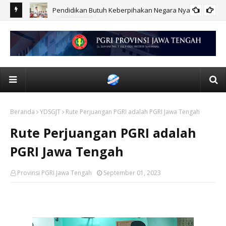
Pendidikan Butuh Keberpihakan Negara Nyata
BERITA
Beranda
YDSGJT
Rute Perjuangan PGRI adalah PGRI Jawa Tengah
Rute Perjuangan PGRI adalah
PGRI Jawa Tengah
Provinsi PGRI Jawa Tengah
September 01, 2023