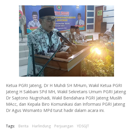
Ketua PGRI Jateng, Dr H Muhdi SH MHum, Wakil Ketua PGRI
Jateng H Sakbani SPd MH, Wakil Sekretaris Umum PGRI Jateng
Dr Saptono Nugrohadi, Wakil Bendahara PGRI Jateng Muslih
MAcc, dan Kepala Biro Komunikasi dan Informasi PGRI Jateng
Dr Agus Wismanto MPd turut hadir dalam acara ini.
Tags:
Berita
Harlindung
Perjuangan
YDSGJT