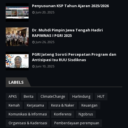
Penyusunan KSP Tahun Ajaran 2025/2026
Juni 20, 2025
Dr. Muhdi Pimpin Jawa Tengah Hadiri
RAPIMNAS I PGRI 2025
Juni 26, 2025
PGRI Jateng Soroti Percepatan Program dan
Antisipasi Isu RUU Sisdiknas
Juni 10, 2025
LABELS
APKS
Berita
ClimateChange
Harlindung
HUT
Kemah
Kerjasama
Kesra & Naker
Keuangan
Komunikasi & Informasi
Konferensi
Ngobrus
Organisasi & Kaderisasi
Pemberdayaan perempuan