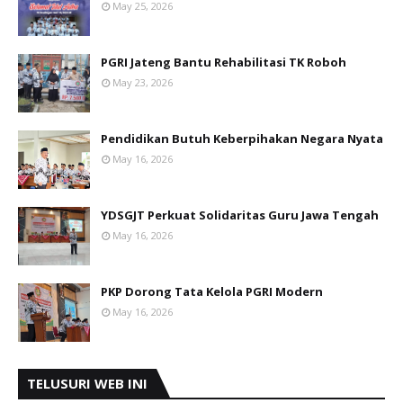
May 25, 2026
PGRI Jateng Bantu Rehabilitasi TK Roboh
May 23, 2026
Pendidikan Butuh Keberpihakan Negara Nyata
May 16, 2026
YDSGJT Perkuat Solidaritas Guru Jawa Tengah
May 16, 2026
PKP Dorong Tata Kelola PGRI Modern
May 16, 2026
TELUSURI WEB INI