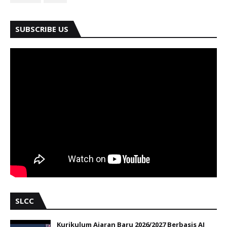
SUBSCRIBE US
SLCC
Kurikulum Ajaran Baru 2026/2027 Berbasis AI