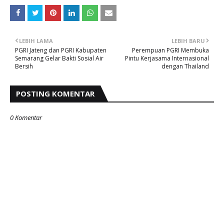
LEBIH LAMA
LEBIH BARU
PGRI Jateng dan PGRI Kabupaten
Perempuan PGRI Membuka
Semarang Gelar Bakti Sosial Air
Pintu Kerjasama Internasional
Bersih
dengan Thailand
POSTING KOMENTAR
0 Komentar