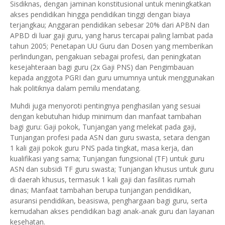
Sisdiknas, dengan jaminan konstitusional untuk meningkatkan
akses pendidikan hingga pendidikan tinggi dengan biaya
terjangkau; Anggaran pendidikan sebesar 20% dari APBN dan
APBD di luar gaji guru, yang harus tercapai paling lambat pada
tahun 2005; Penetapan UU Guru dan Dosen yang memberikan
perlindungan, pengakuan sebagai profesi, dan peningkatan
kesejahteraan bagi guru (2x Gaji PNS) dan Pengimbauan
kepada anggota PGRI dan guru umumnya untuk menggunakan
hak politiknya dalam pemilu mendatang.
Muhdi juga menyoroti pentingnya penghasilan yang sesuai
dengan kebutuhan hidup minimum dan manfaat tambahan
bagi guru: Gaji pokok, Tunjangan yang melekat pada gaji,
Tunjangan profesi pada ASN dan guru swasta, setara dengan
1 kali gaji pokok guru PNS pada tingkat, masa kerja, dan
kualifikasi yang sama; Tunjangan fungsional (TF) untuk guru
ASN dan subsidi TF guru swasta; Tunjangan khusus untuk guru
di daerah khusus, termasuk 1 kali gaji dan fasilitas rumah
dinas; Manfaat tambahan berupa tunjangan pendidikan,
asuransi pendidikan, beasiswa, penghargaan bagi guru, serta
kemudahan akses pendidikan bagi anak-anak guru dan layanan
kesehatan.