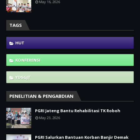
May 16, 2026
TAGS
HUT
KONFERENSI
YDSGJT
PENELITIAN & PENGABDIAN
PGRI Jateng Bantu Rehabilitasi TK Roboh
May 23, 2026
PGRI Salurkan Bantuan Korban Banjir Demak