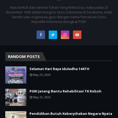
Atas berkat dan rahmat Tuhan Yang Maha Esa, maka pada 25
November 1945 dalam Kongres Guru Indonesia di Surakarta, telah
berdiri satu organisasi guru dengan nama Persatuan Guru
Republik Indonesia disingkat PGRI.
RANDOM POSTS
Selamat Hari Raya Iduladha 1447 H
May 25, 2026
PGRI Jateng Bantu Rehabilitasi TK Roboh
May 23, 2026
Pendidikan Butuh Keberpihakan Negara Nyata