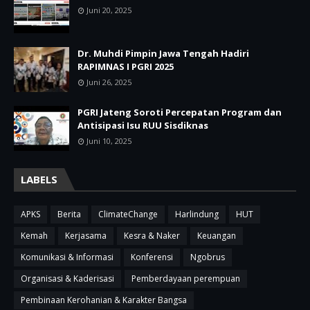
Juni 20, 2025
Dr. Muhdi Pimpin Jawa Tengah Hadiri
RAPIMNAS I PGRI 2025
Juni 26, 2025
PGRI Jateng Soroti Percepatan Program dan
Antisipasi Isu RUU Sisdiknas
Juni 10, 2025
LABELS
APKS
Berita
ClimateChange
Harlindung
HUT
Kemah
Kerjasama
Kesra & Naker
Keuangan
Komunikasi & Informasi
Konferensi
Ngobrus
Organisasi & Kaderisasi
Pemberdayaan perempuan
Pembinaan Kerohanian & Karakter Bangsa