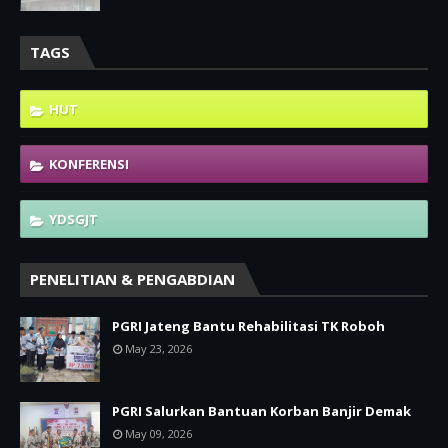
TAGS
HUT
KONFERENSI
YDSGJT
PENELITIAN & PENGABDIAN
PGRI Jateng Bantu Rehabilitasi TK Roboh
May 23, 2026
PGRI Salurkan Bantuan Korban Banjir Demak
May 09, 2026