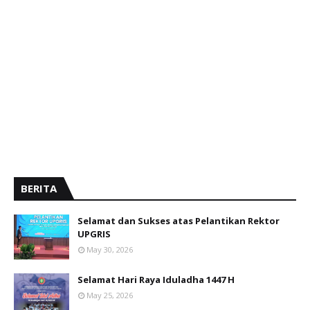
BERITA
Selamat dan Sukses atas Pelantikan Rektor
UPGRIS
May 30, 2026
Selamat Hari Raya Iduladha 1447 H
May 25, 2026