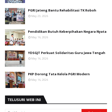
PGRI Jateng Bantu Rehabilitasi TK Roboh
May 23, 2026
Pendidikan Butuh Keberpihakan Negara Nyata
May 16, 2026
YDSGJT Perkuat Solidaritas Guru Jawa Tengah
May 16, 2026
PKP Dorong Tata Kelola PGRI Modern
May 16, 2026
TELUSURI WEB INI