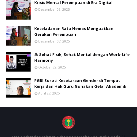
Krisis Mental Perempuan di Era Digital
December 09, 2025
Keteladanan Ratu Hemas Menguatkan
Gerakan Perempuan
December 07, 2025
💪 Sehat Fisik, Sehat Mental dengan Work-Life
Harmony
October 29, 2025
PGRI Soroti Kesetaraan Gender di Tempat
Kerja dan Hak Guru Gunakan Gelar Akademik
April 27, 2025
Atas berkat dan rahmat Tuhan Yang Maha Esa, maka pada 25