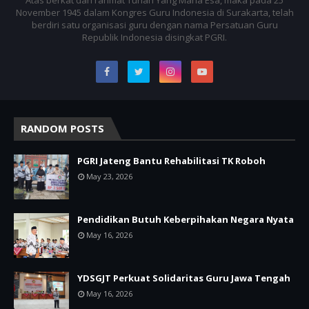
November 1945 dalam Kongres Guru Indonesia di Surakarta, telah
berdiri satu organisasi guru dengan nama Persatuan Guru
Republik Indonesia disingkat PGRI.
RANDOM POSTS
PGRI Jateng Bantu Rehabilitasi TK Roboh
May 23, 2026
Pendidikan Butuh Keberpihakan Negara Nyata
May 16, 2026
YDSGJT Perkuat Solidaritas Guru Jawa Tengah
May 16, 2026