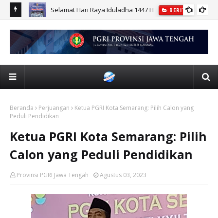
r UPGRIS
Selamat Hari Raya Iduladha 1447 H
BERITA
Beranda
Perjuangan
Ketua PGRI Kota Semarang: Pilih Calon yang
Peduli Pendidikan
Ketua PGRI Kota Semarang: Pilih
Calon yang Peduli Pendidikan
Provinsi PGRI Jawa Tengah
Agustus 03, 2023