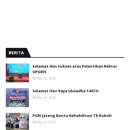
BERITA
Selamat dan Sukses atas Pelantikan Rektor
UPGRIS
May 30, 2026
Selamat Hari Raya Iduladha 1447 H
May 25, 2026
PGRI Jateng Bantu Rehabilitasi TK Roboh
May 23, 2026