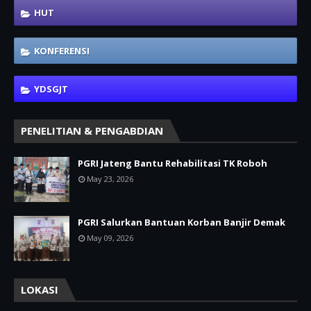
HUT
KONFERENSI
YDSGJT
PENELITIAN & PENGABDIAN
PGRI Jateng Bantu Rehabilitasi TK Roboh
May 23, 2026
PGRI Salurkan Bantuan Korban Banjir Demak
May 09, 2026
LOKASI