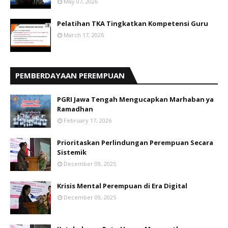
May 07, 2026
Pelatihan TKA Tingkatkan Kompetensi Guru
March 17, 2026
PEMBERDAYAAN PEREMPUAN
PGRI Jawa Tengah Mengucapkan Marhaban ya
Ramadhan
February 17, 2026
Prioritaskan Perlindungan Perempuan Secara
Sistemik
December 09, 2025
Krisis Mental Perempuan di Era Digital
December 09, 2025