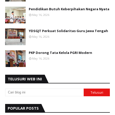
Pendidikan Butuh Keberpihakan Negara Nyata
May 16, 2026
YDSGJT Perkuat Solidaritas Guru Jawa Tengah
May 16, 2026
PKP Dorong Tata Kelola PGRI Modern
May 16, 2026
TELUSURI WEB INI
POPULAR POSTS