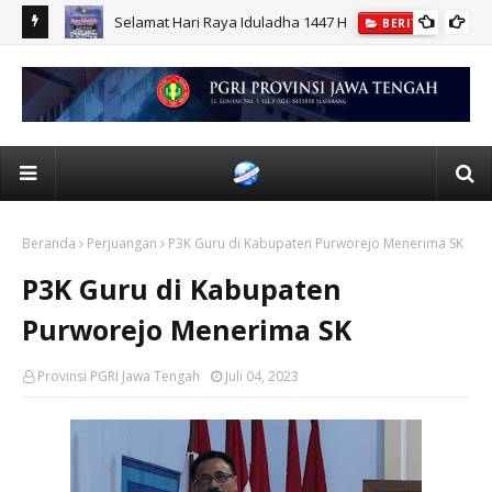
r UPGRIS
Selamat Hari Raya Iduladha 1447 H
BERITA
Beranda
Perjuangan
P3K Guru di Kabupaten Purworejo Menerima SK
P3K Guru di Kabupaten
Purworejo Menerima SK
Provinsi PGRI Jawa Tengah
Juli 04, 2023