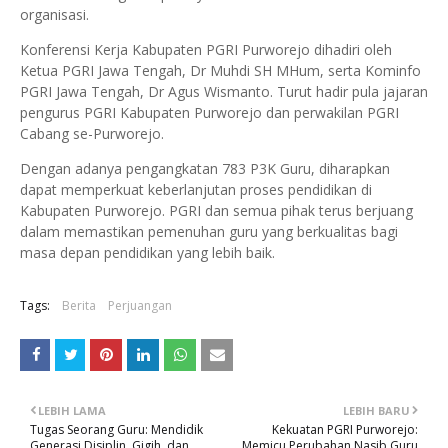
organisasi.
Konferensi Kerja Kabupaten PGRI Purworejo dihadiri oleh
Ketua PGRI Jawa Tengah, Dr Muhdi SH MHum, serta Kominfo
PGRI Jawa Tengah, Dr Agus Wismanto. Turut hadir pula jajaran
pengurus PGRI Kabupaten Purworejo dan perwakilan PGRI
Cabang se-Purworejo.
Dengan adanya pengangkatan 783 P3K Guru, diharapkan
dapat memperkuat keberlanjutan proses pendidikan di
Kabupaten Purworejo. PGRI dan semua pihak terus berjuang
dalam memastikan pemenuhan guru yang berkualitas bagi
masa depan pendidikan yang lebih baik.
Tags:
Berita
Perjuangan
LEBIH LAMA
LEBIH BARU
Tugas Seorang Guru: Mendidik
Kekuatan PGRI Purworejo:
Generasi Disiplin, Gigih, dan
Memicu Perubahan Nasib Guru