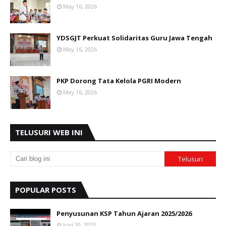
May 16, 2026
YDSGJT Perkuat Solidaritas Guru Jawa Tengah
May 16, 2026
PKP Dorong Tata Kelola PGRI Modern
May 16, 2026
TELUSURI WEB INI
POPULAR POSTS
Penyusunan KSP Tahun Ajaran 2025/2026
Juni 20, 2025