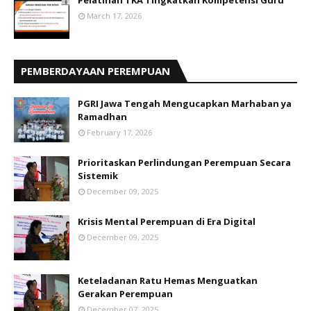
Pelatihan TKA Tingkatkan Kompetensi Guru
March 17, 2026
PEMBERDAYAAN PEREMPUAN
PGRI Jawa Tengah Mengucapkan Marhaban ya
Ramadhan
February 17, 2026
Prioritaskan Perlindungan Perempuan Secara
Sistemik
December 09, 2025
Krisis Mental Perempuan di Era Digital
December 09, 2025
Keteladanan Ratu Hemas Menguatkan
Gerakan Perempuan
December 07, 2025