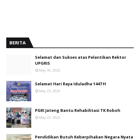
BERITA
Selamat dan Sukses atas Pelantikan Rektor
UPGRIS
May 30, 2026
Selamat Hari Raya Iduladha 1447 H
May 25, 2026
PGRI Jateng Bantu Rehabilitasi TK Roboh
May 23, 2026
Pendidikan Butuh Keberpihakan Negara Nyata