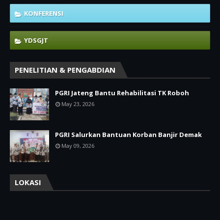
KONFERENSI
YDSGJT
PENELITIAN & PENGABDIAN
PGRI Jateng Bantu Rehabilitasi TK Roboh
May 23, 2026
PGRI Salurkan Bantuan Korban Banjir Demak
May 09, 2026
LOKASI