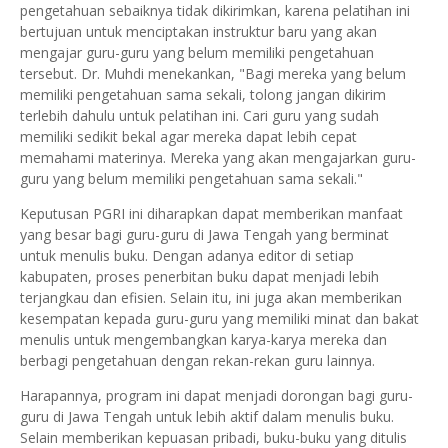
pengetahuan sebaiknya tidak dikirimkan, karena pelatihan ini
bertujuan untuk menciptakan instruktur baru yang akan
mengajar guru-guru yang belum memiliki pengetahuan
tersebut. Dr. Muhdi menekankan, "Bagi mereka yang belum
memiliki pengetahuan sama sekali, tolong jangan dikirim
terlebih dahulu untuk pelatihan ini. Cari guru yang sudah
memiliki sedikit bekal agar mereka dapat lebih cepat
memahami materinya. Mereka yang akan mengajarkan guru-
guru yang belum memiliki pengetahuan sama sekali."
Keputusan PGRI ini diharapkan dapat memberikan manfaat
yang besar bagi guru-guru di Jawa Tengah yang berminat
untuk menulis buku. Dengan adanya editor di setiap
kabupaten, proses penerbitan buku dapat menjadi lebih
terjangkau dan efisien. Selain itu, ini juga akan memberikan
kesempatan kepada guru-guru yang memiliki minat dan bakat
menulis untuk mengembangkan karya-karya mereka dan
berbagi pengetahuan dengan rekan-rekan guru lainnya.
Harapannya, program ini dapat menjadi dorongan bagi guru-
guru di Jawa Tengah untuk lebih aktif dalam menulis buku.
Selain memberikan kepuasan pribadi, buku-buku yang ditulis