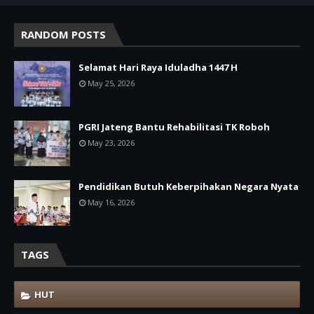
RANDOM POSTS
Selamat Hari Raya Iduladha 1447 H
May 25, 2026
PGRI Jateng Bantu Rehabilitasi TK Roboh
May 23, 2026
Pendidikan Butuh Keberpihakan Negara Nyata
May 16, 2026
TAGS
HUT