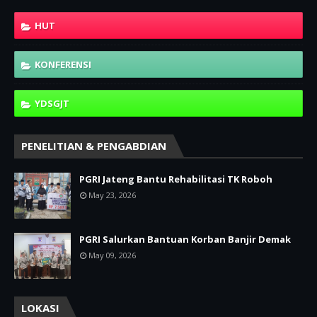
HUT
KONFERENSI
YDSGJT
PENELITIAN & PENGABDIAN
PGRI Jateng Bantu Rehabilitasi TK Roboh
May 23, 2026
PGRI Salurkan Bantuan Korban Banjir Demak
May 09, 2026
LOKASI