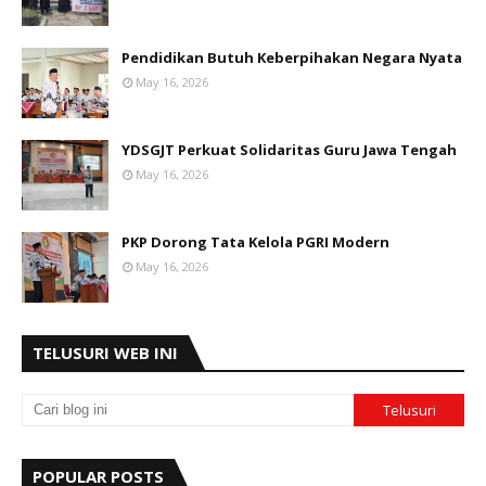
Pendidikan Butuh Keberpihakan Negara Nyata
May 16, 2026
YDSGJT Perkuat Solidaritas Guru Jawa Tengah
May 16, 2026
PKP Dorong Tata Kelola PGRI Modern
May 16, 2026
TELUSURI WEB INI
POPULAR POSTS