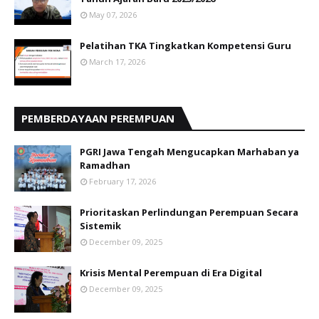
May 07, 2026
Pelatihan TKA Tingkatkan Kompetensi Guru
March 17, 2026
PEMBERDAYAAN PEREMPUAN
PGRI Jawa Tengah Mengucapkan Marhaban ya
Ramadhan
February 17, 2026
Prioritaskan Perlindungan Perempuan Secara
Sistemik
December 09, 2025
Krisis Mental Perempuan di Era Digital
December 09, 2025