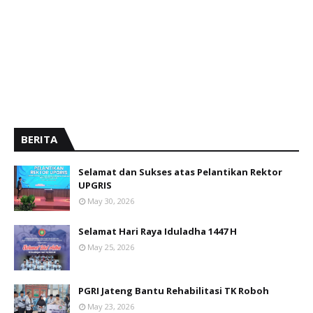
BERITA
Selamat dan Sukses atas Pelantikan Rektor
UPGRIS
May 30, 2026
Selamat Hari Raya Iduladha 1447 H
May 25, 2026
PGRI Jateng Bantu Rehabilitasi TK Roboh
May 23, 2026