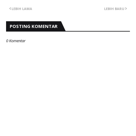
LEBIH LAMA
LEBIH BARU
POSTING KOMENTAR
0 Komentar