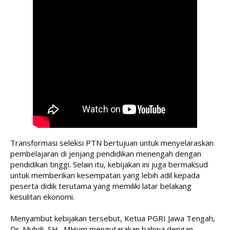
Transformasi seleksi PTN bertujuan untuk menyelaraskan 
pembelajaran di jenjang pendidikan menengah dengan 
pendidikan tinggi. Selain itu, kebijakan ini juga bermaksud 
untuk memberikan kesempatan yang lebih adil kepada 
peserta didik terutama yang memiliki latar belakang 
kesulitan ekonomi.

Menyambut kebijakan tersebut, Ketua PGRI Jawa Tengah, 
Dr. Muhdi, SH., MHum mengutarakan bahwa dengan 