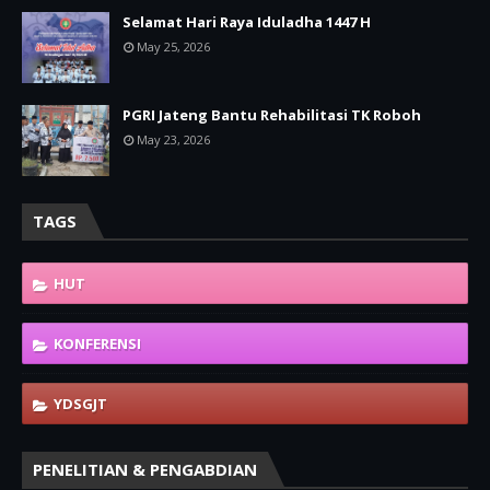
Selamat Hari Raya Iduladha 1447 H
May 25, 2026
PGRI Jateng Bantu Rehabilitasi TK Roboh
May 23, 2026
TAGS
HUT
KONFERENSI
YDSGJT
PENELITIAN & PENGABDIAN