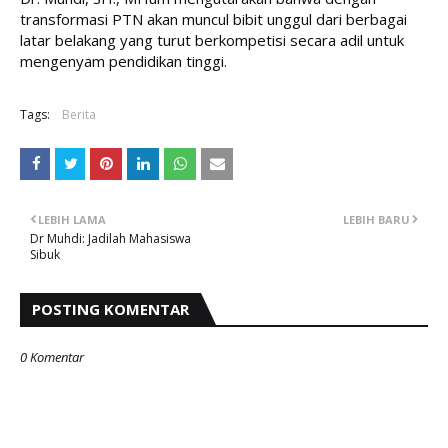
transformasi PTN akan muncul bibit unggul dari berbagai 
latar belakang yang turut berkompetisi secara adil untuk 
mengenyam pendidikan tinggi.
Tags:
Berita
LEBIH LAMA
LEBIH BARU
Dr Muhdi: Jadilah Mahasiswa
Sibuk
POSTING KOMENTAR
0 Komentar