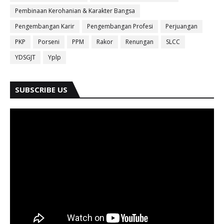
Pembinaan Kerohanian & Karakter Bangsa
Pengembangan Karir
Pengembangan Profesi
Perjuangan
PKP
Porseni
PPM
Rakor
Renungan
SLCC
YDSGJT
Yplp
SUBSCRIBE US