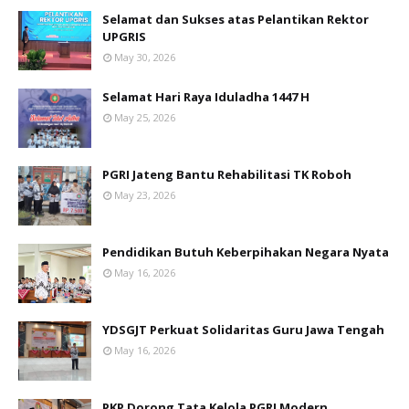
Selamat dan Sukses atas Pelantikan Rektor
UPGRIS
May 30, 2026
Selamat Hari Raya Iduladha 1447 H
May 25, 2026
PGRI Jateng Bantu Rehabilitasi TK Roboh
May 23, 2026
Pendidikan Butuh Keberpihakan Negara Nyata
May 16, 2026
YDSGJT Perkuat Solidaritas Guru Jawa Tengah
May 16, 2026
PKP Dorong Tata Kelola PGRI Modern