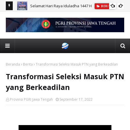
r UPGRIS
Selamat Hari Raya Iduladha 1447 H
BERITA
Beranda
Berita
Transformasi Seleksi Masuk PTN yang Berkeadilan
Transformasi Seleksi Masuk PTN
yang Berkeadilan
Provinsi PGRI Jawa Tengah
September 17, 2022