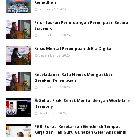
Ramadhan
February 17, 2026
Prioritaskan Perlindungan Perempuan Secara
Sistemik
December 09, 2025
Krisis Mental Perempuan di Era Digital
December 09, 2025
Keteladanan Ratu Hemas Menguatkan
Gerakan Perempuan
December 07, 2025
💪 Sehat Fisik, Sehat Mental dengan Work-Life
Harmony
October 29, 2025
PGRI Soroti Kesetaraan Gender di Tempat
Kerja dan Hak Guru Gunakan Gelar Akademik