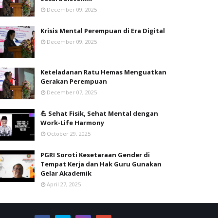
December 09, 2025
Krisis Mental Perempuan di Era Digital
December 09, 2025
Keteladanan Ratu Hemas Menguatkan
Gerakan Perempuan
December 07, 2025
💪 Sehat Fisik, Sehat Mental dengan
Work-Life Harmony
October 29, 2025
PGRI Soroti Kesetaraan Gender di
Tempat Kerja dan Hak Guru Gunakan
Gelar Akademik
April 27, 2025