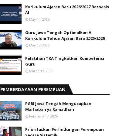
Kurikulum Ajaran Baru 2026/2027 Berbasis
AI
May 14, 2026
Guru Jawa Tengah Optimalkan AI
Kurikulum Tahun Ajaran Baru 2025/2026
May 07, 2026
Pelatihan TKA Tingkatkan Kompetensi
Guru
March 17, 2026
PEMBERDAYAAN PEREMPUAN
PGRI Jawa Tengah Mengucapkan
Marhaban ya Ramadhan
February 17, 2026
Prioritaskan Perlindungan Perempuan
Secara Sistemik