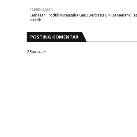
LEBIH LAMA
Kemasan Produk Wirausaha Guru Berbasis UMKM Menarik Pa
Melirik
POSTING KOMENTAR
0 Komentar