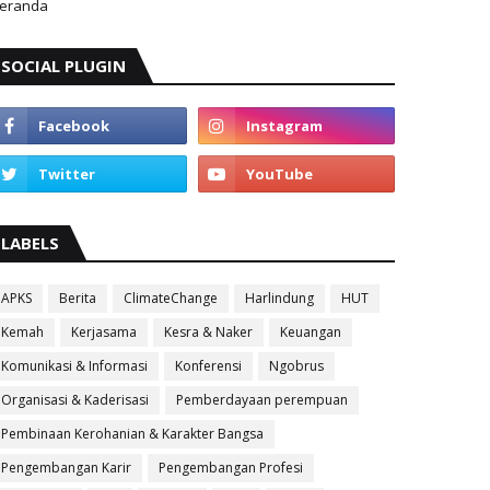
eranda
SOCIAL PLUGIN
LABELS
APKS
Berita
ClimateChange
Harlindung
HUT
Kemah
Kerjasama
Kesra & Naker
Keuangan
Komunikasi & Informasi
Konferensi
Ngobrus
Organisasi & Kaderisasi
Pemberdayaan perempuan
Pembinaan Kerohanian & Karakter Bangsa
Pengembangan Karir
Pengembangan Profesi