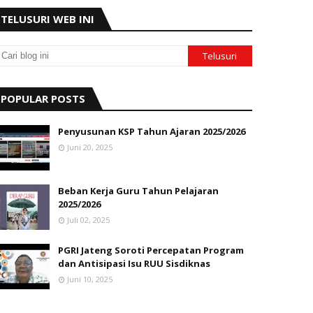
TELUSURI WEB INI
POPULAR POSTS
Penyusunan KSP Tahun Ajaran 2025/2026
Juni 20, 2025
Beban Kerja Guru Tahun Pelajaran
2025/2026
Juli 02, 2025
PGRI Jateng Soroti Percepatan Program
dan Antisipasi Isu RUU Sisdiknas
Juni 10, 2025